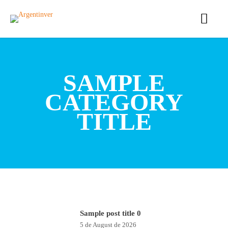
SAMPLE
CATEGORY
TITLE
Sample post title 0
5 de August de 2026