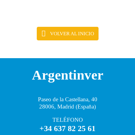
VOLVER AL INICIO
Argentinver
Paseo de la Castellana, 40
28006, Madrid (España)
TELÉFONO
+34 637 82 25 61