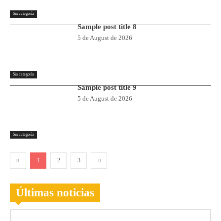
Sin categoría
Sample post title 8
5 de August de 2026
Sin categoría
Sample post title 9
5 de August de 2026
Sin categoría
1
2
3
Últimas noticias